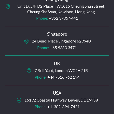
Unit D, 5/F D2 Place TWO, 15 Cheung Shun Street,
Cheung Sha Wan, Kowloon, Hong Kong
Phone:
+852 3705 9441
Singapore
24 Benoi Place Singapore 629940
Phone:
+65 9380 3471
UK
7 Bell Yard, London WC2A 2JR
Phone:
+44 7516 762 194
USA
16192 Coastal Highway, Lewes, DE 19958
Phone:
+1-302-394-7421