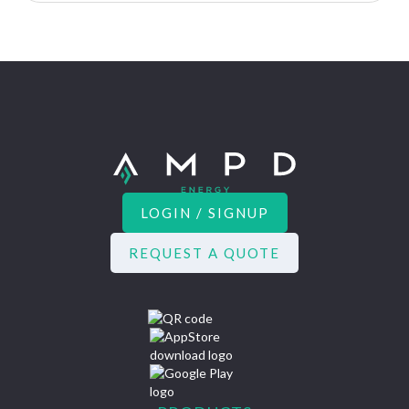
LOGIN / SIGNUP
REQUEST A QUOTE