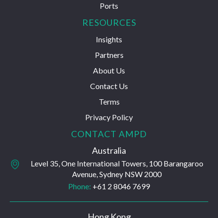
Ports
RESOURCES
Insights
Partners
About Us
Contact Us
Terms
Privacy Policy
CONTACT AMPD
Australia
Level 35, One International Towers, 100 Barangaroo
Avenue, Sydney NSW 2000
Phone:
+61 2 8046 7699
Hong Kong