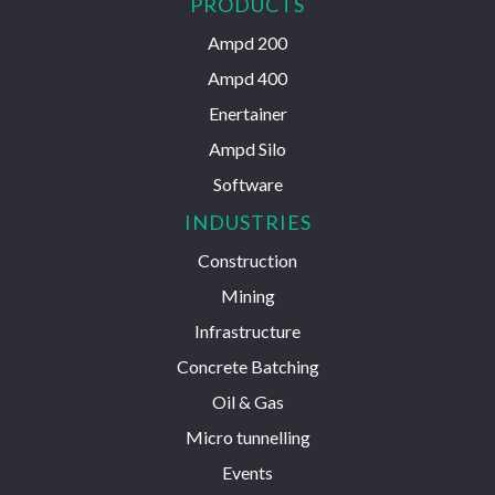
PRODUCTS
Ampd 200
Ampd 400
Enertainer
Ampd Silo
Software
INDUSTRIES
Construction
Mining
Infrastructure
Concrete Batching
Oil & Gas
Micro tunnelling
Events