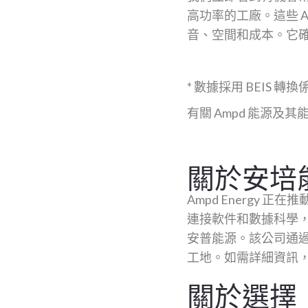
高功率的工廠。這些 A
音、空間和成本。它
* 數據採用 BEIS
有關 Ampd 能源及其
關於安培
Ampd Energy
連接軟件和數據科學，
安普能源。該公司通
工地。如需詳細資訊
關於選擇