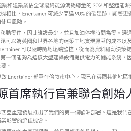
建築和建築業佔全球最終能源消耗總量的 30% 和整體能
機相比，Enertainer 可減少高達 90% 的碳足跡，顯
和使用風險。
具有極少的移動零件，因此維護最少，並且加油停機時間為零。
iner 還可以為英國和世界各地的建築工地實現顯著的成本
，Enertainer 可以隨時隨地遠端監控，從而為資料驅動
r 是英國第一個能夠為這樣大型建築設備提供電力的儲能系統
重要。
關係導致 Enertainer 部署在倫敦市中心，現已在英國其他地
 能源首席執行官兼聯合創始
亞重建發展推出了我們的第一個歐洲部署。這是我們在倫敦展示
商業影響的絕佳機會。