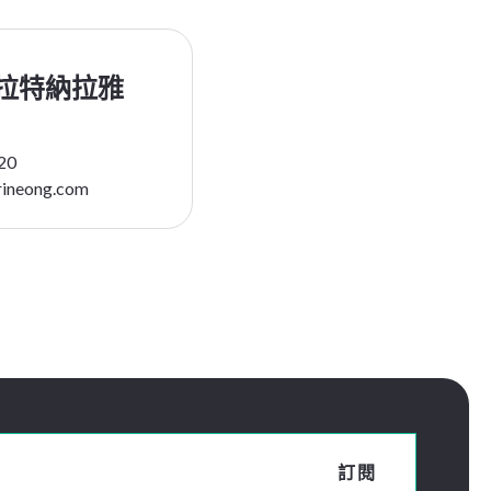
拉特納拉雅
20
ineong.com