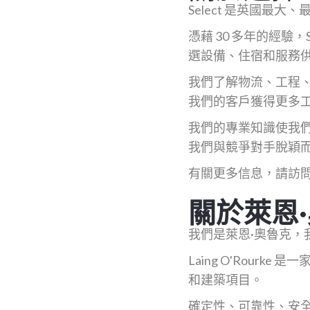
Select 是英國最
憑藉 30 多年的經驗
選設備、住宿和服務
我們了解物流、工程
我們的客戶獲得更多
我們的專業知識使我
我們與競爭對手脫穎
有關更多信息，請訪
關於萊恩
我們是萊恩·奧魯克，
Laing O'Rou
和建築項目。
確定性、可靠性、安全性 