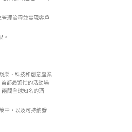
來管理流程並實現客戶
果。
、娛樂、科技和創意產業
e 設計，首都最繁忙的活動場
、兩間全球知名的酒
。
 政策中，以及可持續發