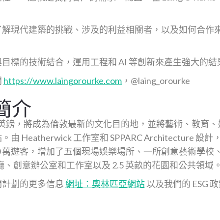
了解現代建築的挑戰、涉及的利益相關者，以及如何合作
目標的技術結合，運用工程和 AI 等創新來產生強大的結
問
https://www.laingorourke.com
，@laing_orourke
簡介
 億英鎊，將成為倫敦最新的文化目的地，並將藝術、教育
Heatherwick 工作室和 SPPARC Architectur
60 萬遊客，增加了五個現場娛樂場所、一所創意藝術學校
廳、創意辦公室和工作室以及 2.5 英畝的花園和公共領域
關計劃的更多信息
網址：奧林匹亞網站
以及我們的 ESG