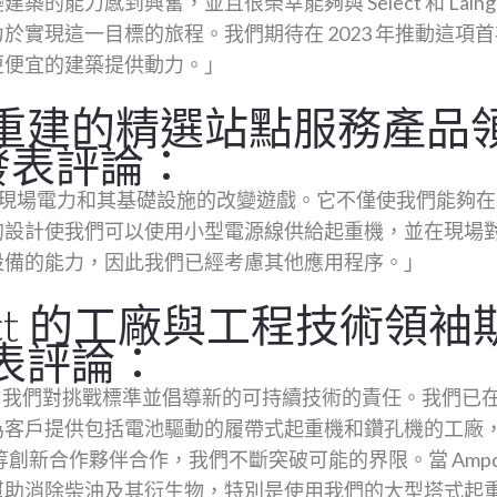
的能力感到興奮，並且很榮幸能夠與 Select 和 Laing O
於實現這一目標的旅程。我們期待在 2023 年推動這項
更便宜的建築提供動力。」
重建的精選站點服務產品領導
g 發表評論：
ainer 是現場電力和其基礎設施的改變遊戲。它不僅使我們能
的設計使我們可以使用小型電源線供給起重機，並在現場
設備的能力，因此我們已經考慮其他應用程序。」
lect 的工廠與工程技術領袖
表評論：
我們明白我們對挑戰標準並倡導新的可持續技術的責任。我們
為客戶提供包括電池驅動的履帶式起重機和鑽孔機的工廠
rgy 等創新合作夥伴合作，我們不斷突破可能的界限。當 Ampd 
幫助消除柴油及其衍生物，特別是使用我們的大型塔式起