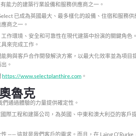
大、最有能力的建築行業設備和服務供應商之一。
，Select 已成為英國最大、最多樣化的設備、住宿和服
供應商之一。
、工作環境、安全和可靠性在現代建築中扮演的關鍵角色
工具來完成工作。
們能夠與客戶合作開發解決方案，以最大化效率並為項目
而出。
問
https://www.selectplanthire.com
。
·奧魯克
我們通過體驗的力量提供確定性。
rke 是一家國際工程和建築公司，為英國、中東和澳大利亞的客
—— 這就是我們客戶的需求。而且，在 Laing O'Rurke