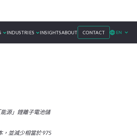
訂閱
INDUSTRIES
S
INSIGHTS
ABOUT
CONTACT
EN
中心的排放
排放「能源」鋰離子電池儲
本，並減少相當於 975