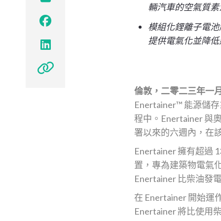
輛汽車的空氣質素

模組化鋰離子電池解決方案
提供電氣化並降低


倫敦，二零二三年一
Enertainer™ 
程中。Enertainer 
署以來的六週內，在
Enertainer 
置，專為建築物電氣
Enertainer 
在 Enertaine
Enertainer 