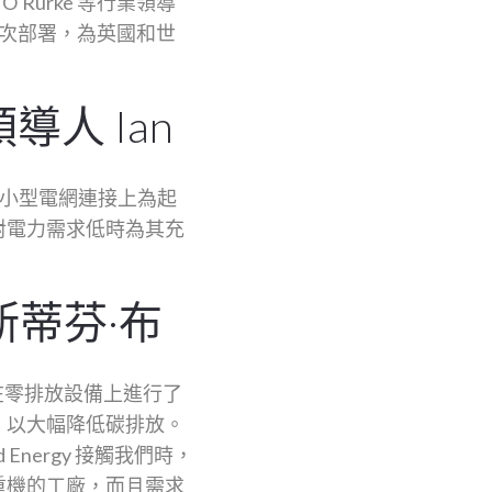
'Rurke 等行業領導
首次部署，為英國和世
人 Ian
夠在小型電網連接上為起
對電力需求低時為其充
斯蒂芬·布
已在零排放設備上進行了
，以大幅降低碳排放。
Energy 接觸我們時，
重機的工廠，而且需求