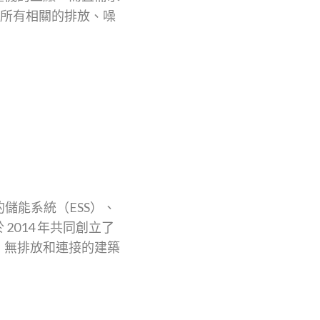
及其所有相關的排放、噪
的儲能系統（ESS）、
014 年共同創立了
、無排放和連接的建築