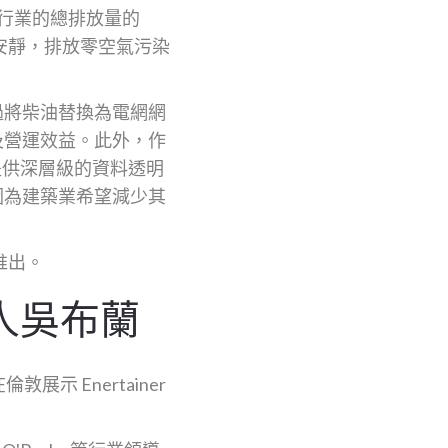
源行業的總排放量的
著更安靜，排放零空氣污染
通過將柴油替換為電網網
以及營運效益。此外，作
決策提供深層級的資料透明
，因為建築業希望減少其
區推出。
人吳布蘭
 Enertainer