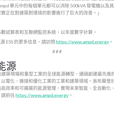
mpd 單元中的每個單元都可以消除 500kVA 發電機以
確實正在對建築對環境的影響進行了巨大的改善。」
 轉換係數試算表和互聯網監控系統，以年度數字計算。
能源 ESS 的更多信息，請訪問
https://www.ampd.energy
。
# # #
能源
 正在推動建築現場和重型工業的全球能源轉型，通過創建最先進
以電化、連接和優化工業的工業和建築領域。吳布蘭登於 2
過高效率和可擴展的能源管理，實現未來智能、全自動化
，請前往
https://www.ampd.energy
。