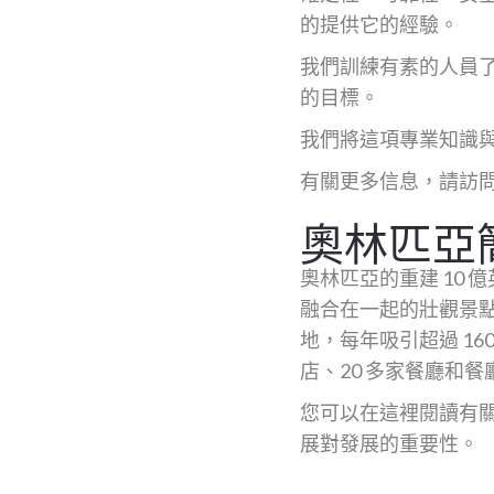
的提供它的經驗。
我們訓練有素的人員
的目標。
我們將這項專業知識與
有關更多信息，請訪
奧林匹亞
奧林匹亞的重建 10
融合在一起的壯觀景點。由 
地，每年吸引超過 1
店、20 多家餐廳和餐
您可以在這裡閱讀有
展對發展的重要性。