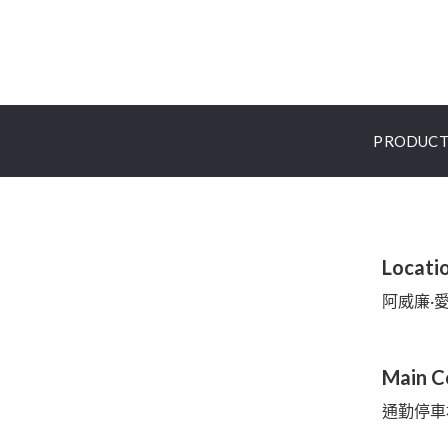
PRODUCT
Locati
阿威廉·
Main C
通勤停車