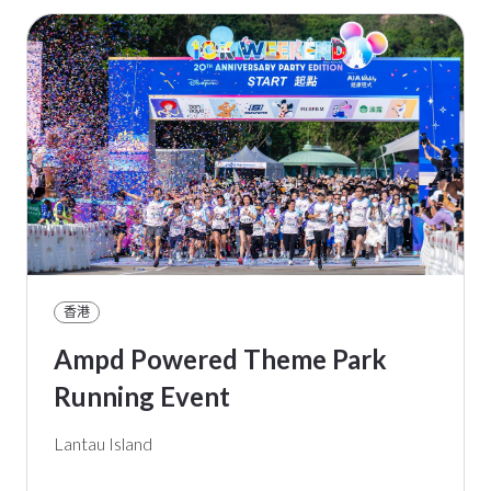
香港
Ampd Powered Theme Park
Running Event
Lantau Island