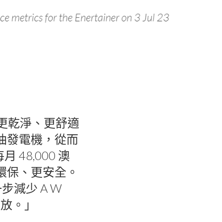
建立更乾淨、更舒適
柴油發電機，從而
48,000 澳
更環保、更安全。
減少 A W
排放。」