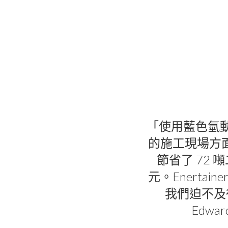
「使用藍色氫動力
的施工現場方面
節省了 72 
元。Enert
我們迫不及
Edw