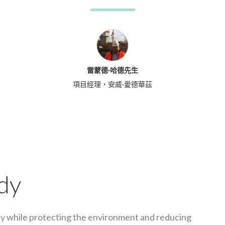
雷蒙德·哈德先生
項目經理，安威·愛德華茲
dy
y while protecting the environment and reducing