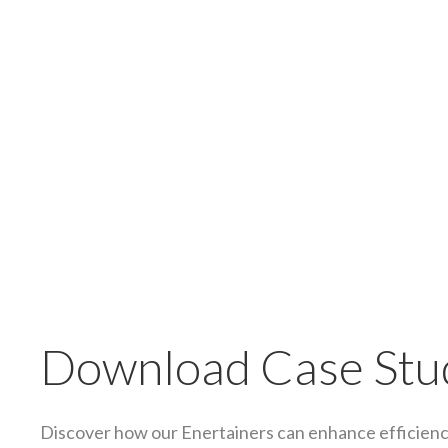
Download Case Stu
Discover how our Enertainers can enhance efficienc