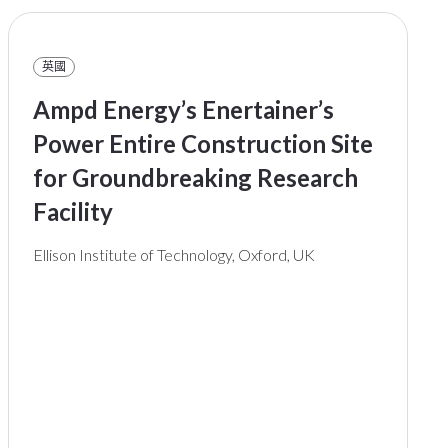
英國
Ampd Energy’s Enertainer’s
Power Entire Construction Site
for Groundbreaking Research
Facility
Ellison Institute of Technology, Oxford, UK