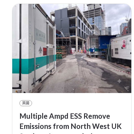
英國
Multiple Ampd ESS Remove
Emissions from North West UK