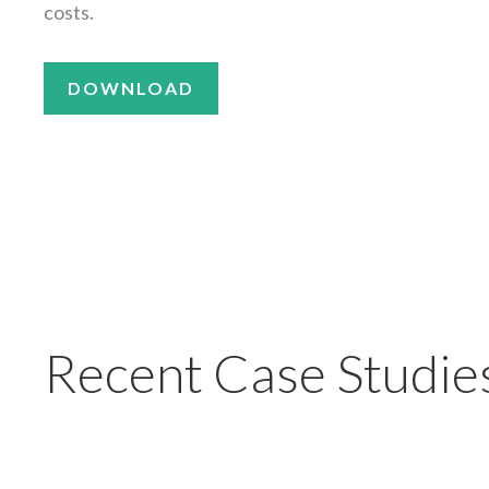
costs.
DOWNLOAD
Recent Case Studie