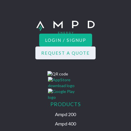
LOGIN / SIGNUP
REQUEST A QUOTE
PRODUCTS
Ampd 200
Ampd 400