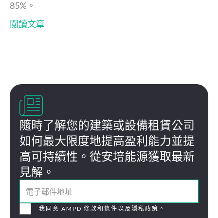
85%。
閱讀文章

隨時了解您的建築或設備租賃公司
如何最大限度地提高盈利能力並提
高可持續性。從安培能源獲取最新
見解。
我同意 AMPD 條款和條件以及隱私政策。