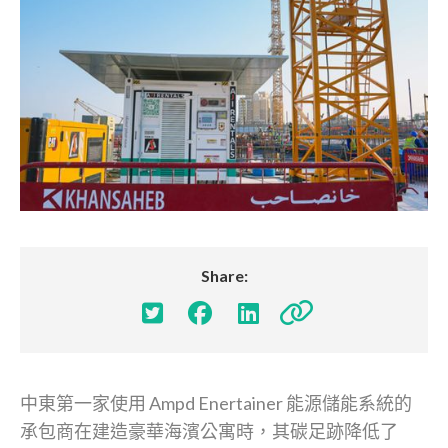
Share:




中東第一家使用 Ampd Enertainer 能源儲能系統的
承包商在建造豪華海濱公寓時，其碳足跡降低了