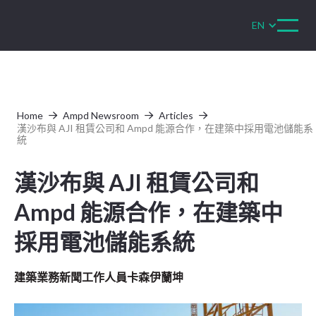
EN
Home
Ampd Newsroom
Articles



漢沙布與 AJI 租賃公司和 Ampd 能源合作，在建築中採用電池儲能系
統
漢沙布與 AJI 租賃公司和
Ampd 能源合作，在建築中
採用電池儲能系統
建築業務新聞工作人員卡森伊蘭坤