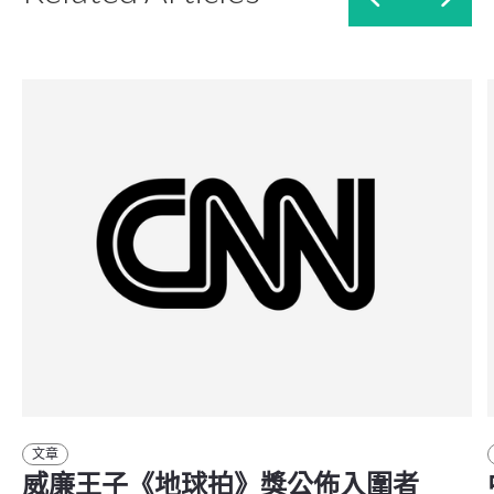
文章
威廉王子《地球拍》獎公佈入圍者