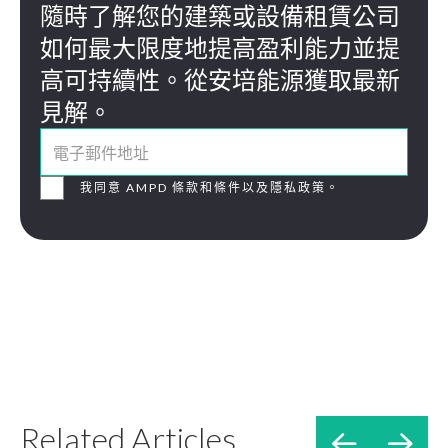
隨時了解您的建築或設備租賃公司
如何最大限度地提高盈利能力並提
高可持續性。從安培能源獲取最新
見解。
我同意 AMPD 條款和條件以及隱私政策。
Related Articles

