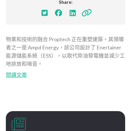
Share:




物業和技術的融合 Proptech 正在重塑建築。其領導
者之一是 Ampd Energy，該公司設計了 Enertainer
能源儲能系統（ESS），以取代柴油發電機並減少工
地排放和噪音。
閱讀文章
