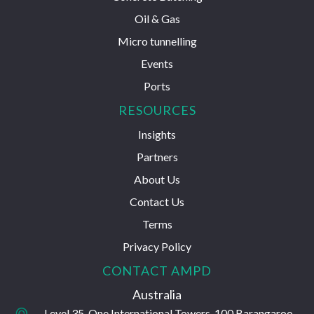
Oil & Gas
Micro tunnelling
Events
Ports
RESOURCES
Insights
Partners
About Us
Contact Us
Terms
Privacy Policy
CONTACT AMPD
Australia
Level 35, One International Towers, 100 Barangaroo