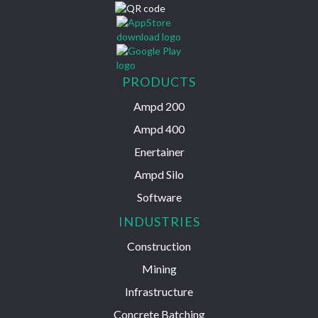
PRODUCTS
Ampd 200
Ampd 400
Enertainer
Ampd Silo
Software
INDUSTRIES
Construction
Mining
Infrastructure
Concrete Batching